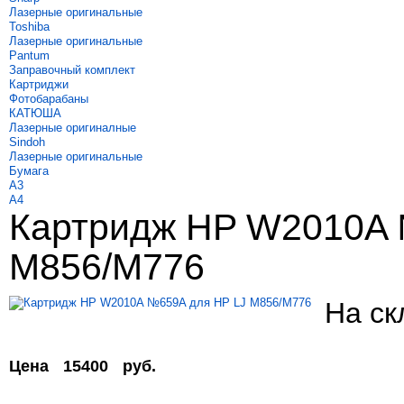
Лазерные оригинальные
Toshiba
Лазерные оригинальные
Pantum
Заправочный комплект
Картриджи
Фотобарабаны
КАТЮША
Лазерные оригиналные
Sindoh
Лазерные оригинальные
Бумага
A3
A4
Картридж HP W2010A 
M856/M776
На ск
Цена
15400
руб.