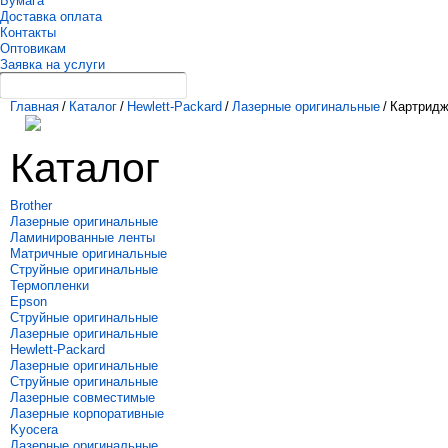
Бумага
Доставка оплата
Контакты
Оптовикам
Заявка на услуги
Главная
/
Каталог
/
Hewlett-Packard
/
Лазерные оригинальные
/
Картридж
Каталог
Brother
Лазерные оригинальные
Ламинированные ленты
Матричные оригинальные
Струйные оригинальные
Термопленки
Epson
Струйные оригинальные
Лазерные оригинальные
Hewlett-Packard
Лазерные оригинальные
Струйные оригинальные
Лазерные совместимые
Лазерные корпоративные
Kyocera
Лазерные оригинальные