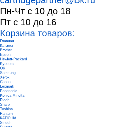
cartridgepartner@Bk.ru
Пн-Чт с 10 до 18
Пт с 10 до 16
Корзина товаров:
Главная
Каталог
Brother
Epson
Hewlett-Packard
Kyocera
OKI
Samsung
Xerox
Canon
Lexmark
Panasonic
Konica Minolta
Ricoh
Sharp
Toshiba
Pantum
КАТЮША
Sindoh