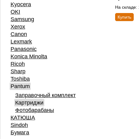
Kyocera
На складе:
OKI
Купить
Samsung
Xerox
Canon
Lexmark
Panasonic
Konica Minolta
Ricoh
Sharp
Toshiba
Pantum
Заправочный комплект
Картриджи
Фотобарабаны
КАТЮША
Sindoh
Бумага