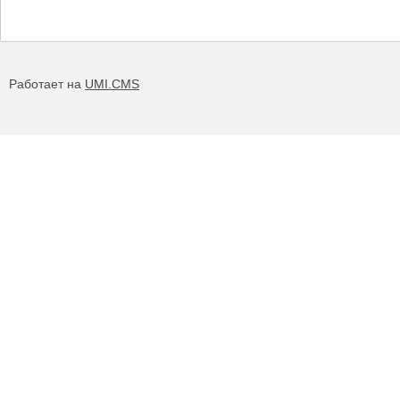
Работает на
UMI.CMS