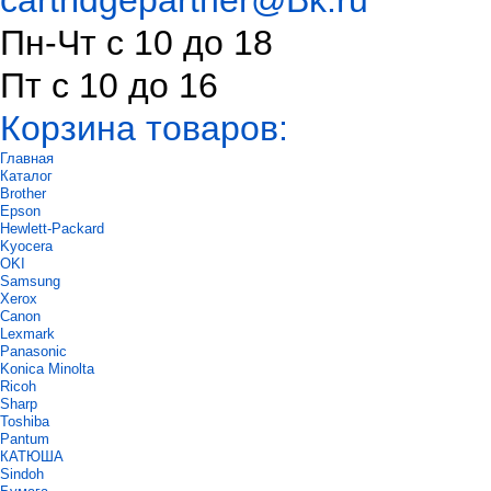
cartridgepartner@Bk.ru
Пн-Чт с 10 до 18
Пт с 10 до 16
Корзина товаров:
Главная
Каталог
Brother
Epson
Hewlett-Packard
Kyocera
OKI
Samsung
Xerox
Canon
Lexmark
Panasonic
Konica Minolta
Ricoh
Sharp
Toshiba
Pantum
КАТЮША
Sindoh