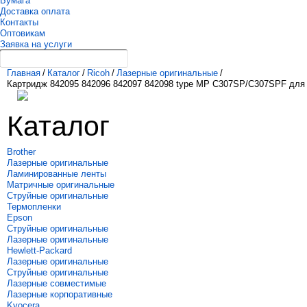
Бумага
Доставка оплата
Контакты
Оптовикам
Заявка на услуги
Главная
/
Каталог
/
Ricoh
/
Лазерные оригинальные
/
Картридж 842095 842096 842097 842098 type MP C307SP/C307SPF д
Каталог
Brother
Лазерные оригинальные
Ламинированные ленты
Матричные оригинальные
Струйные оригинальные
Термопленки
Epson
Струйные оригинальные
Лазерные оригинальные
Hewlett-Packard
Лазерные оригинальные
Струйные оригинальные
Лазерные совместимые
Лазерные корпоративные
Kyocera