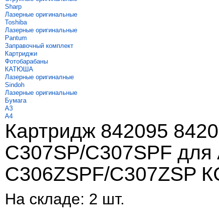
Sharp
Лазерные оригинальные
Toshiba
Лазерные оригинальные
Pantum
Заправочный комплект
Картриджи
Фотобарабаны
КАТЮША
Лазерные оригиналные
Sindoh
Лазерные оригинальные
Бумага
A3
A4
Картридж 842095 8420
C307SP/C307SPF для A
C306ZSPF/C307ZSP 
На складе:
2 шт.